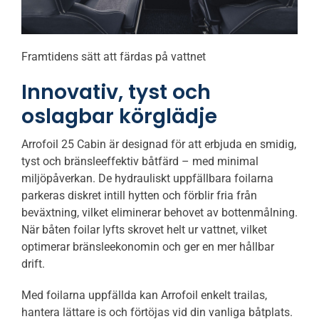
Framtidens sätt att färdas på vattnet
Innovativ, tyst och
oslagbar körglädje
Arrofoil 25 Cabin är designad för att erbjuda en smidig,
tyst och bränsleeffektiv båtfärd – med minimal
miljöpåverkan. De hydrauliskt uppfällbara foilarna
parkeras diskret intill hytten och förblir fria från
beväxtning, vilket eliminerar behovet av bottenmålning.
När båten foilar lyfts skrovet helt ur vattnet, vilket
optimerar bränsleekonomin och ger en mer hållbar
drift.
Med foilarna uppfällda kan Arrofoil enkelt trailas,
hantera lättare is och förtöjas vid din vanliga båtplats.