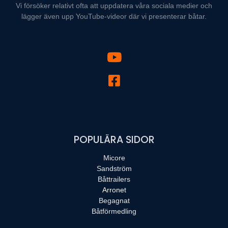
Vi försöker relativt ofta att uppdatera våra sociala medier och
lägger även upp YouTube-videor där vi presenterar båtar.
POPULÄRA SIDOR
Micore
Sandström
Båttrailers
Arronet
Begagnat
Båtförmedling