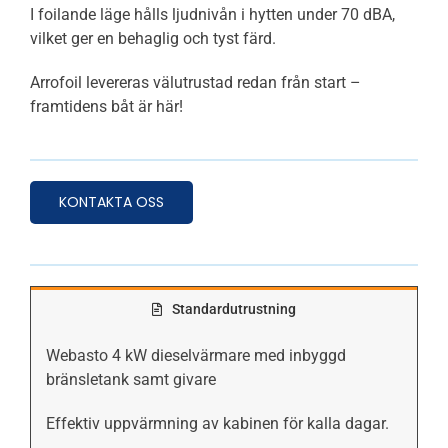
I foilande läge hålls ljudnivån i hytten under 70 dBA,
vilket ger en behaglig och tyst färd.
Arrofoil levereras välutrustad redan från start –
framtidens båt är här!
KONTAKTA OSS
Standardutrustning
Webasto 4 kW dieselvärmare med inbyggd
bränsletank samt givare
Effektiv uppvärmning av kabinen för kalla dagar.