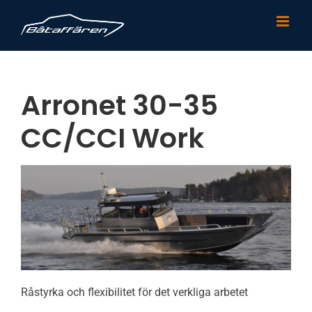
Fortsätt
till
innehållet
Arronet 30-35
CC/CCI Work
Råstyrka och flexibilitet för det verkliga arbetet