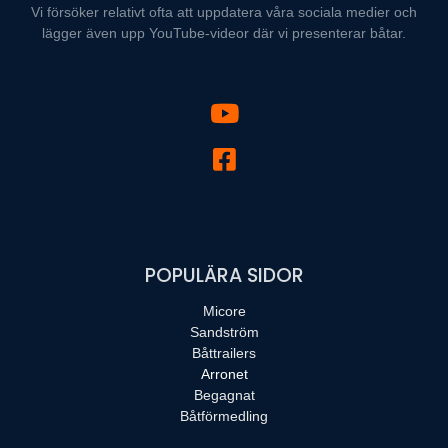
Vi försöker relativt ofta att uppdatera våra sociala medier och
lägger även upp YouTube-videor där vi presenterar båtar.
POPULÄRA SIDOR
Micore
Sandström
Båttrailers
Arronet
Begagnat
Båtförmedling