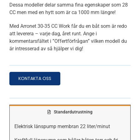
Dessa modeller delar samma fina egenskaper som 28
CC men med en hytt som är ca 1000 mm längre!
Med Arronet 30-35 CC Work får du en båt som är redo
att leverera – varje dag, året runt. Ange i
kommentarsfältet i ”Offertförfrågan” vilken modell du
är intresserad av så hjälper vi dig!
KONTAKTA OSS
Standardutrustning
Elektrisk länspump membran 22 liter/minut