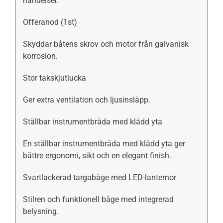
händelser.
Offeranod (1st)
Skyddar båtens skrov och motor från galvanisk
korrosion.
Stor takskjutlucka
Ger extra ventilation och ljusinsläpp.
Ställbar instrumentbräda med klädd yta
En ställbar instrumentbräda med klädd yta ger
bättre ergonomi, sikt och en elegant finish.
Svartlackerad targabåge med LED-lanternor
Stilren och funktionell båge med integrerad
belysning.