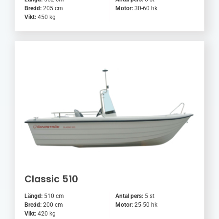
Bredd:
205 cm
Motor:
30-60 hk
Vikt:
450 kg
Classic 510
Längd:
510 cm
Antal pers:
5 st
Bredd:
200 cm
Motor:
25-50 hk
Vikt:
420 kg