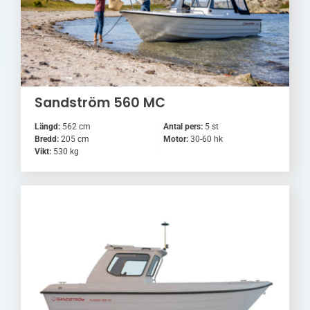
Sandström 560 MC
Längd:
562 cm
Antal pers:
5 st
Bredd:
205 cm
Motor:
30-60 hk
Vikt:
530 kg