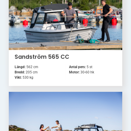
Sandström 565 CC
Längd:
562 cm
Antal pers:
5 st
Bredd:
205 cm
Motor:
30-60 hk
Vikt:
530 kg