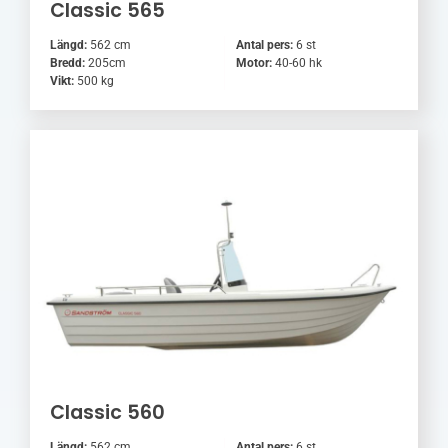
Classic 565
Längd:
562 cm
Antal pers:
6 st
Bredd:
205cm
Motor:
40-60 hk
Vikt:
500 kg
Classic 560
Längd:
562 cm
Antal pers:
6 st