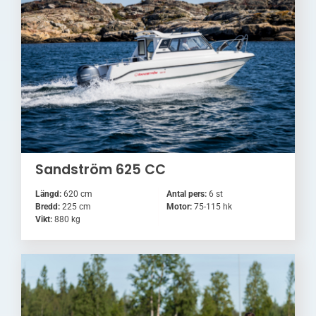
Sandström 625 CC
Längd:
620 cm
Antal pers:
6 st
Bredd:
225 cm
Motor:
75-115 hk
Vikt:
880 kg