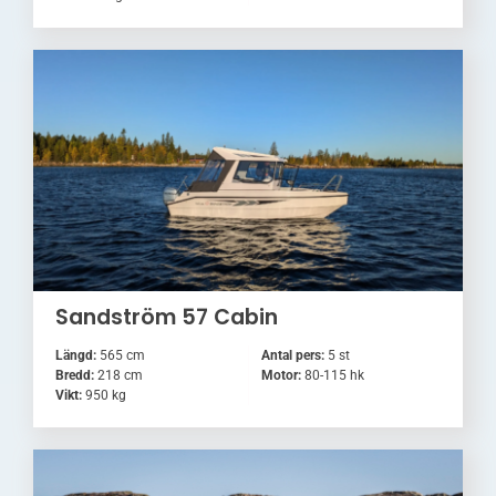
Sandström 57 Cabin
Längd:
565 cm
Antal pers:
5 st
Bredd:
218 cm
Motor:
80-115 hk
Vikt:
950 kg