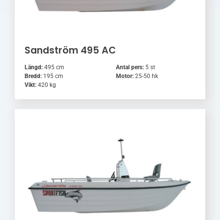
Sandström 495 AC
Längd:
495 cm
Antal pers:
5 st
Bredd:
195 cm
Motor:
25-50 hk
Vikt:
420 kg