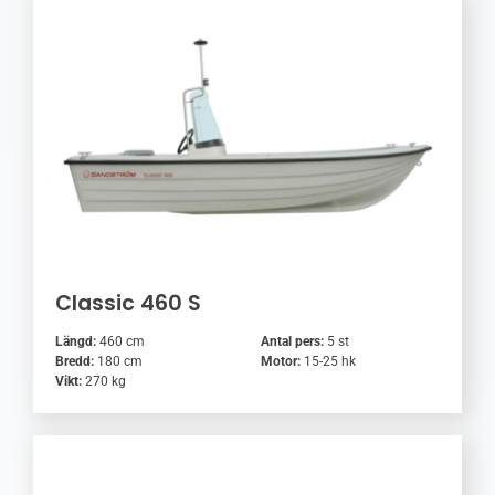
Classic 460 S
Längd:
460 cm
Antal pers:
5 st
Bredd:
180 cm
Motor:
15-25 hk
Vikt:
270 kg