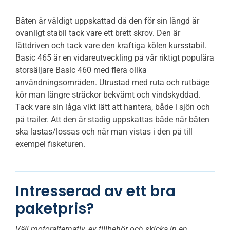
Båten är väldigt uppskattad då den för sin längd är
ovanligt stabil tack vare ett brett skrov. Den är
lättdriven och tack vare den kraftiga kölen kursstabil.
Basic 465 är en vidareutveckling på vår riktigt populära
storsäljare Basic 460 med flera olika
användningsområden. Utrustad med ruta och rutbåge
kör man längre sträckor bekvämt och vindskyddad.
Tack vare sin låga vikt lätt att hantera, både i sjön och
på trailer. Att den är stadig uppskattas både när båten
ska lastas/lossas och när man vistas i den på till
exempel fisketuren.
Intresserad av ett bra
paketpris?
Välj motoralternativ, ev tillbehör och skicka in en