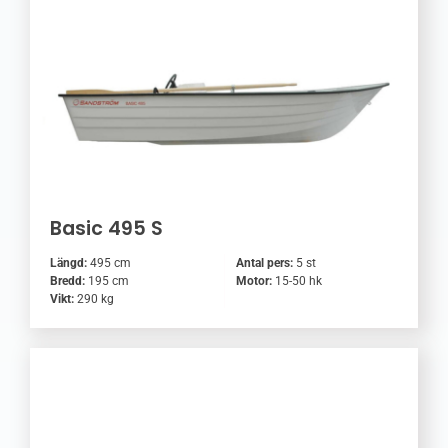
Basic 495 S
Längd:
495 cm
Antal pers:
5 st
Bredd:
195 cm
Motor:
15-50 hk
Vikt:
290 kg