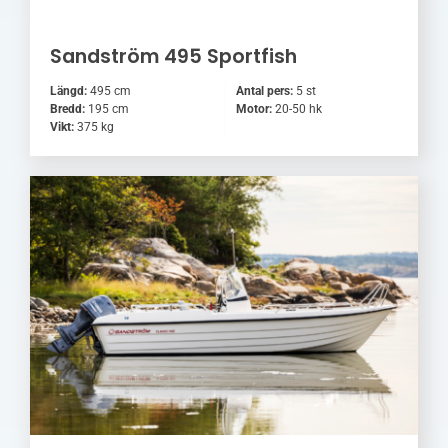
Sandström 495 Sportfish
Längd:
495 cm
Antal pers:
5 st
Bredd:
195 cm
Motor:
20-50 hk
Vikt:
375 kg