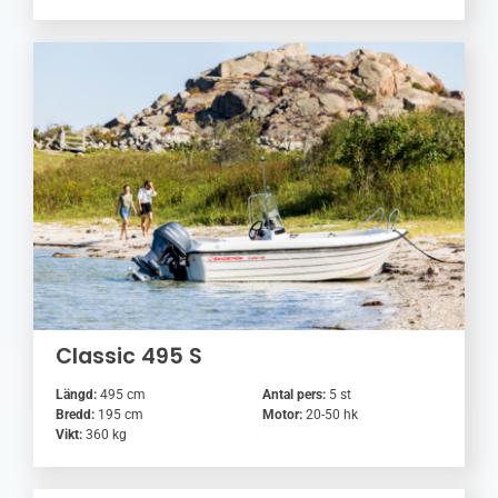
Classic 495 S
Längd:
495 cm
Antal pers:
5 st
Bredd:
195 cm
Motor:
20-50 hk
Vikt:
360 kg