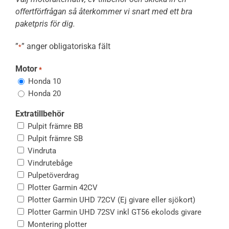
offertförfrågan så återkommer vi snart med ett bra
paketpris för dig.
”
” anger obligatoriska fält
*
Motor
*
Honda 10
Honda 20
Extratillbehör
Pulpit främre BB
Pulpit främre SB
Vindruta
Vindrutebåge
Pulpetöverdrag
Plotter Garmin 42CV
Plotter Garmin UHD 72CV (Ej givare eller sjökort)
Plotter Garmin UHD 72SV inkl GT56 ekolods givare
Montering plotter