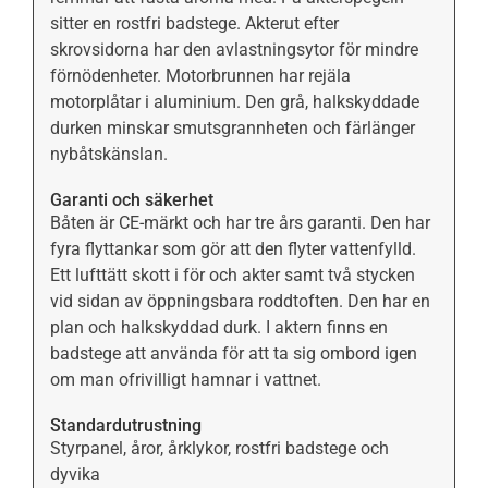
sitter en rostfri badstege. Akterut efter
skrovsidorna har den avlastningsytor för mindre
förnödenheter. Motorbrunnen har rejäla
motorplåtar i aluminium. Den grå, halkskyddade
durken minskar smutsgrannheten och färlänger
nybåtskänslan.
Garanti och säkerhet
Båten är CE-märkt och har tre års garanti. Den har
fyra flyttankar som gör att den flyter vattenfylld.
Ett lufttätt skott i för och akter samt två stycken
vid sidan av öppningsbara roddtoften. Den har en
plan och halkskyddad durk. I aktern finns en
badstege att använda för att ta sig ombord igen
om man ofrivilligt hamnar i vattnet.
Standardutrustning
Styrpanel, åror, årklykor, rostfri badstege och
dyvika