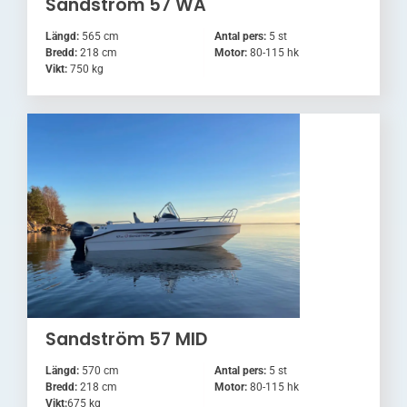
Sandström 57 WA
Längd:
565 cm
Antal pers:
5 st
Bredd:
218 cm
Motor:
80-115 hk
Vikt:
750 kg
Sandström 57 MID
Längd:
570 cm
Antal pers:
5 st
Bredd:
218 cm
Motor:
80-115 hk
Vikt:
675 kg