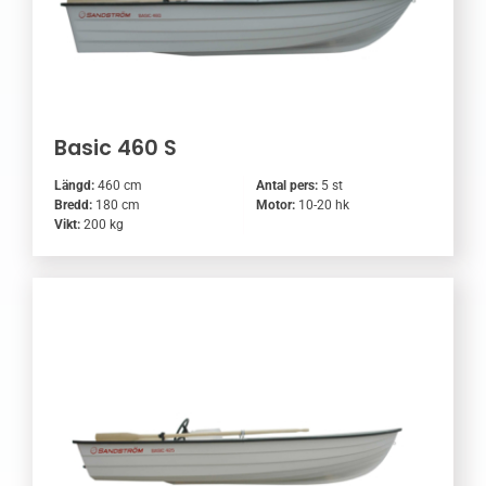
Basic 460 S
Längd:
460 cm
Antal pers:
5 st
Bredd:
180 cm
Motor:
10-20 hk
Vikt:
200 kg