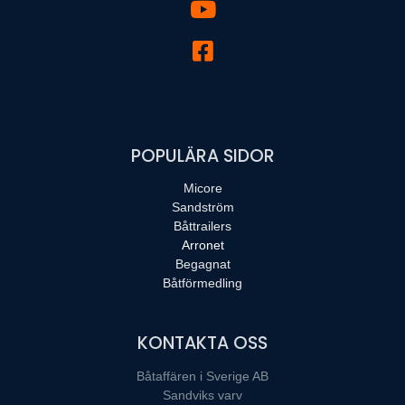
POPULÄRA SIDOR
Micore
Sandström
Båttrailers
Arronet
Begagnat
Båtförmedling
KONTAKTA OSS
Båtaffären i Sverige AB
Sandviks varv