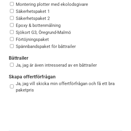
Montering plotter med ekolodsgivare
Säkerhetspaket 1
Säkerhetspaket 2
Epoxy & bottenmålning
Sjökort G3, Öregrund-Malmö
Förtöjningspaket
Spännbandspaket för båttrailer
Båttrailer
Ja, jag är även intresserad av en båttrailer
Skapa offertförfrågan
Ja, jag vill skicka min offertförfrågan och få ett bra
paketpris